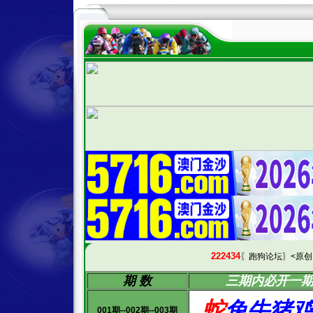
222434
〖跑狗论坛〗<原创
期 数
三期内必开一
蛇
兔牛猪
001期--002期--003期