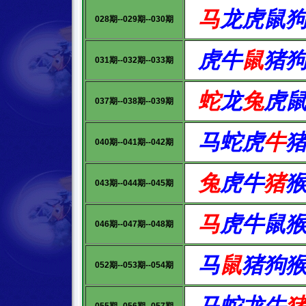
马
龙虎鼠
028期--029期--030期
虎牛
鼠
猪
031期--032期--033期
蛇
龙
兔
虎
037期--038期--039期
马蛇虎
牛
040期--041期--042期
兔
虎牛
猪
043期--044期--045期
马
虎牛鼠
046期--047期--048期
马
鼠
猪狗
052期--053期--054期